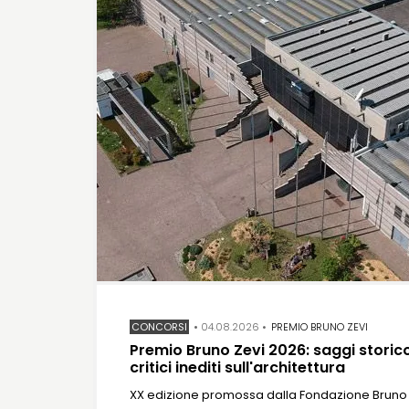
CONCORSI
•
04.08.2026
•
PREMIO BRUNO ZEVI
Premio Bruno Zevi 2026: saggi storic
critici inediti sull'architettura
XX edizione promossa dalla Fondazione Bruno