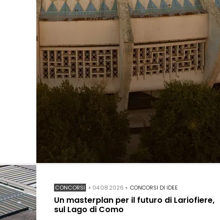
CONCORSI
•
04.08.2026
•
CONCORSI DI IDEE
Un masterplan per il futuro di Lariofiere,
sul Lago di Como