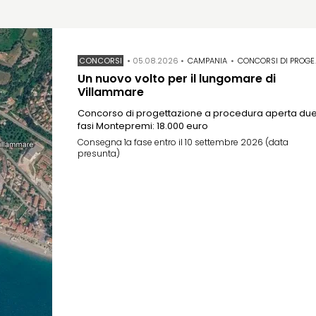
CONCORSI
•
05.08.2026
•
CAMPANIA
•
CONCORSI DI PROGETTAZIONE
Un nuovo volto per il lungomare di
Villammare
Concorso di progettazione a procedura aperta du
fasi Montepremi: 18.000 euro
Consegna 1a fase entro il 10 settembre 2026 (data
presunta)