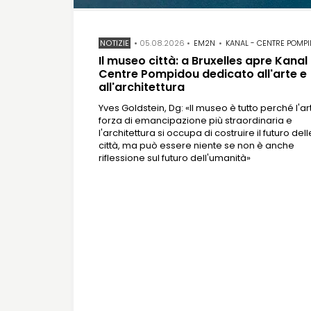
NOTIZIE
•
05.08.2026
•
EM2N
•
KANAL - CENTRE POMP
Il museo città: a Bruxelles apre Kanal
Centre Pompidou dedicato all'arte e
all'architettura
Yves Goldstein, Dg: «Il museo è tutto perché l'ar
forza di emancipazione più straordinaria e
l'architettura si occupa di costruire il futuro dell
città, ma può essere niente se non è anche
riflessione sul futuro dell'umanità»